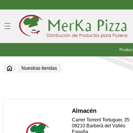
Produc
Nuestras tiendas
Almacén
Carrer Torrent Tortuguer, 35
08210 Barberà del Vallès
España