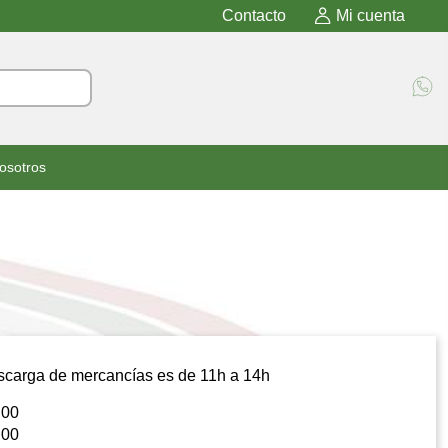
Contacto
Mi cuenta
osotros
escarga de mercancías es de 11h a 14h
:00
:00