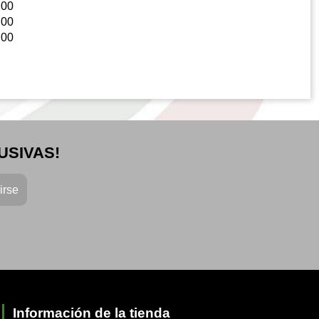
:00
:00
:00
USIVAS!
Información de la tienda